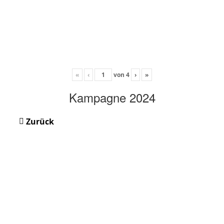
«
‹
von
4
›
»
Kampagne 2024
Zurück