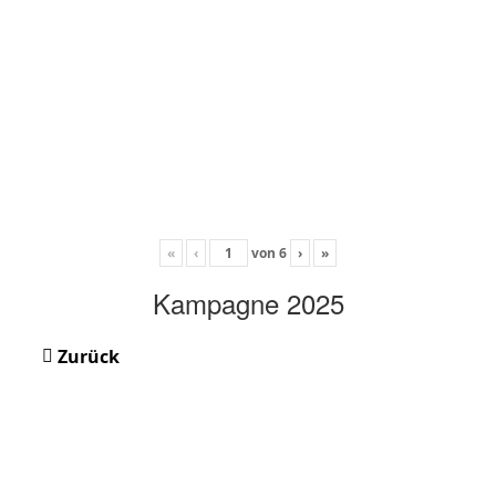
«
‹
von
6
›
»
Kampagne 2025
Zurück