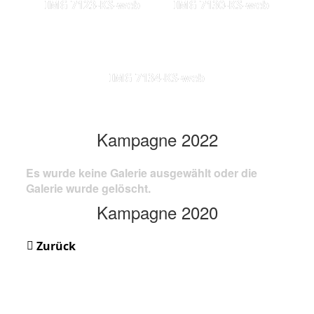
IMG 7123-KS-web
IMG 7130-KS-web
IMG 7134-KS-web
Kampagne 2022
Es wurde keine Galerie ausgewählt oder die
Galerie wurde gelöscht.
Kampagne 2020
Zurück