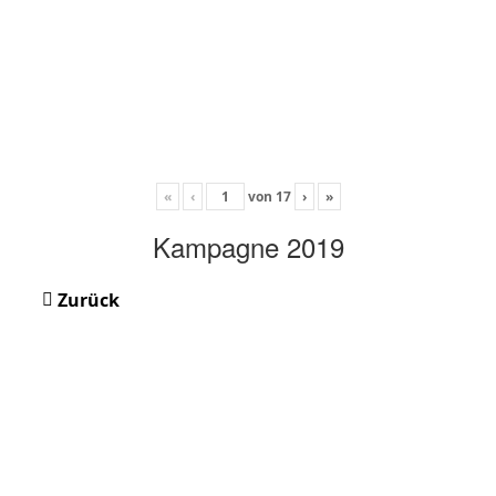
«
‹
von
17
›
»
Kampagne 2019
Zurück