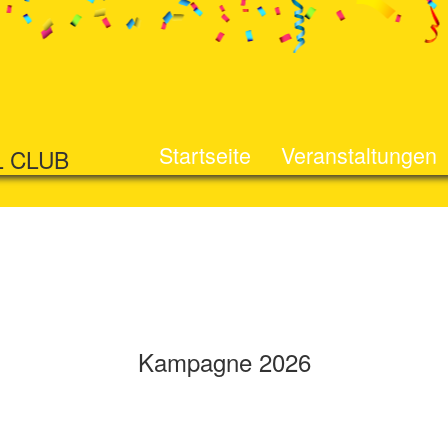
Startseite
Veranstaltungen
L CLUB
Kampagne 2026