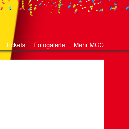
Tickets
Fotogalerie
Mehr MCC