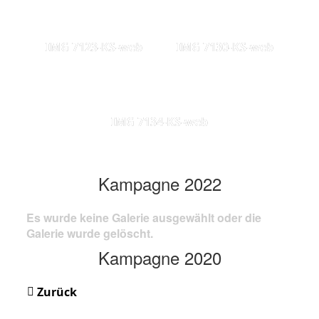
IMG 7123-KS-web
IMG 7130-KS-web
IMG 7134-KS-web
Kampagne 2022
Es wurde keine Galerie ausgewählt oder die
Galerie wurde gelöscht.
Kampagne 2020
Zurück