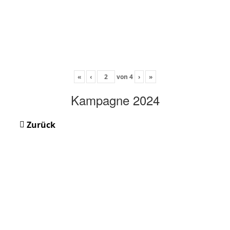
«
‹
von
4
›
»
Kampagne 2024
Zurück