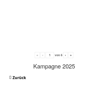
«
‹
von
6
›
»
Kampagne 2025
Zurück