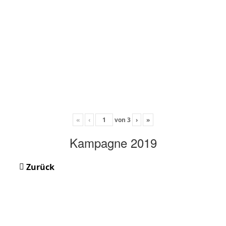
«
‹
von
3
›
»
Kampagne 2019
Zurück