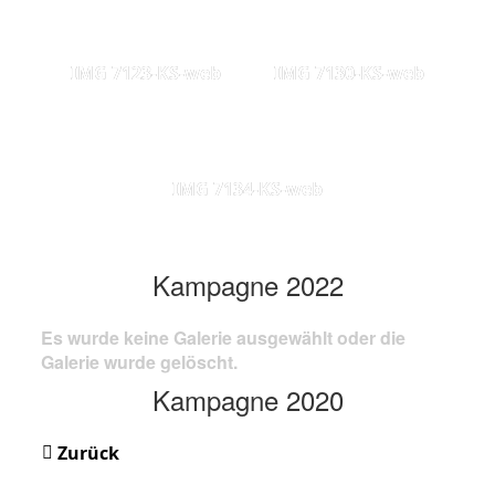
IMG 7123-KS-web
IMG 7130-KS-web
IMG 7134-KS-web
Kampagne 2022
Es wurde keine Galerie ausgewählt oder die
Galerie wurde gelöscht.
Kampagne 2020
Zurück