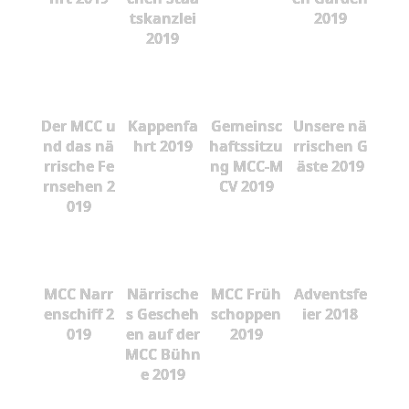
tskanzlei
2019
2019
Der MCC u
Kappenfa
Gemeinsc
Unsere nä
nd das nä
hrt 2019
haftssitzu
rrischen G
rrische Fe
ng MCC-M
äste 2019
rnsehen 2
CV 2019
019
MCC Narr
Närrische
MCC Früh
Adventsfe
enschiff 2
s Gescheh
schoppen
ier 2018
019
en auf der
2019
MCC Bühn
e 2019