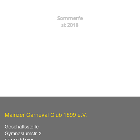
Sommerfe
st 2018
Mainzer Carneval Club 1899 e.V.
Geschäftsstelle
Gymnasiumstr. 2