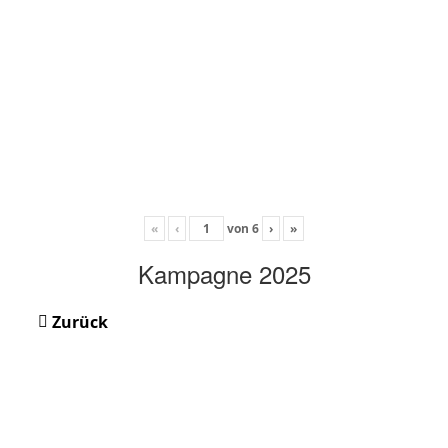
«
‹
von
6
›
»
Kampagne 2025
Zurück