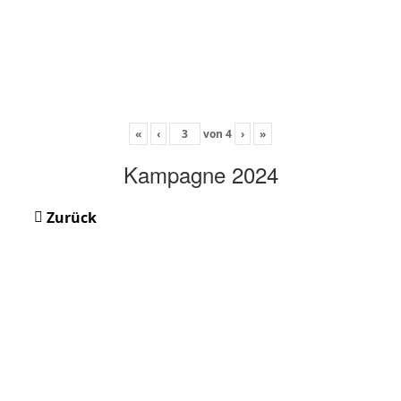
«
‹
von
4
›
»
Kampagne 2024
Zurück