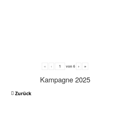
«
‹
von
6
›
»
Kampagne 2025
Zurück