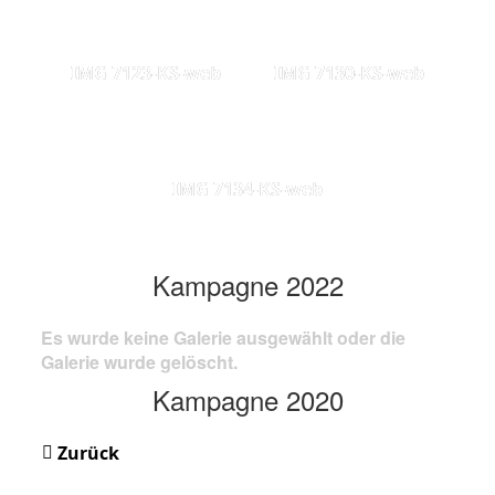
IMG 7123-KS-web
IMG 7130-KS-web
IMG 7134-KS-web
Kampagne 2022
Es wurde keine Galerie ausgewählt oder die
Galerie wurde gelöscht.
Kampagne 2020
Zurück