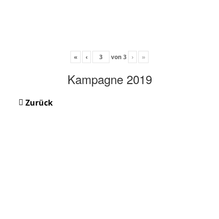
«
‹
von
3
›
»
Kampagne 2019
Zurück