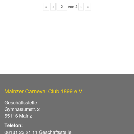
«
‹
von
2
›
»
Mainzer Carneval Club 1899 e.V.
Geschäftsstelle
Gymnasiumstr. 2
55116 Mainz
Telefon:
06131 23 21 11 Geschäftsstelle