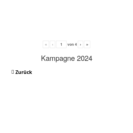
«
‹
von
4
›
»
Kampagne 2024
Zurück