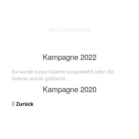
IMG 7134-KS-web
Kampagne 2022
Es wurde keine Galerie ausgewählt oder die
Galerie wurde gelöscht.
Kampagne 2020
Zurück