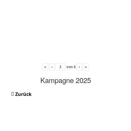
«
‹
von
6
›
»
Kampagne 2025
Zurück