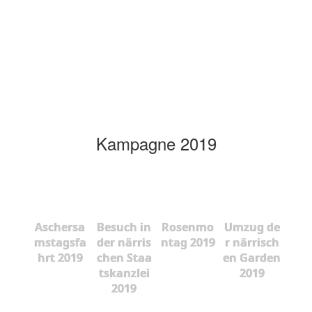
Kampagne 2019
Aschersa
Besuch in
Rosenmo
Umzug de
mstagsfa
der närris
ntag 2019
r närrisch
hrt 2019
chen Staa
en Garden
tskanzlei
2019
2019