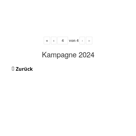
«
‹
von
4
›
»
Kampagne 2024
Zurück