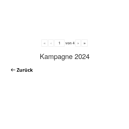
«
‹
von
4
›
»
Kampagne 2024
Zurück