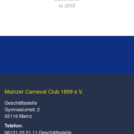
st 2018
Mainzer Carneval Club 1899 e.V.
Geschäftsstelle
Gymnasiumstr. 2
55116 Mainz
Telefon:
06131 23 21 11 Geschäftsstelle