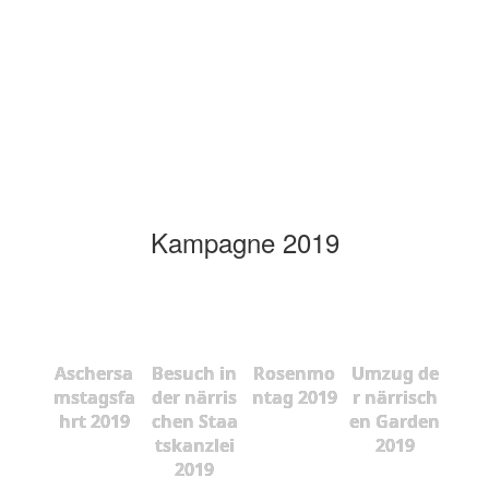
Kampagne 2019
Aschersa
Besuch in
Rosenmo
Umzug de
mstagsfa
der närris
ntag 2019
r närrisch
hrt 2019
chen Staa
en Garden
tskanzlei
2019
2019