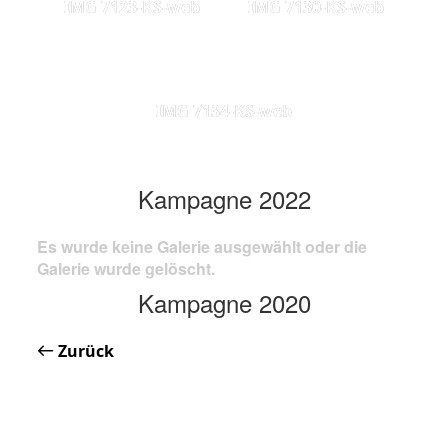
IMG 7123-KS-web
IMG 7130-KS-web
IMG 7134-KS-web
Kampagne 2022
Es wurde keine Galerie ausgewählt oder die
Galerie wurde gelöscht.
Kampagne 2020
Zurück