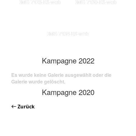
IMG 7123-KS-web
IMG 7130-KS-web
IMG 7134-KS-web
Kampagne 2022
Es wurde keine Galerie ausgewählt oder die
Galerie wurde gelöscht.
Kampagne 2020
Zurück