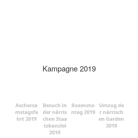
Kampagne 2019
Aschersa
Besuch in
Rosenmo
Umzug de
mstagsfa
der närris
ntag 2019
r närrisch
hrt 2019
chen Staa
en Garden
tskanzlei
2019
2019