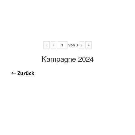
«
‹
von
3
›
»
Kampagne 2024
Zurück