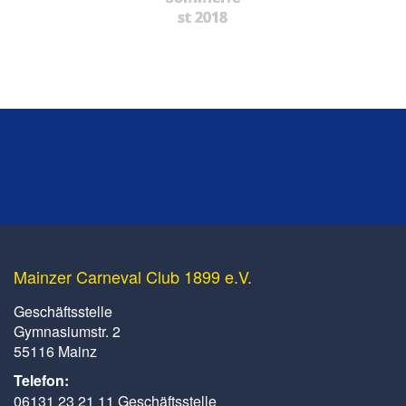
st 2018
Mainzer Carneval Club 1899 e.V.
Geschäftsstelle
Gymnasiumstr. 2
55116 Mainz
Telefon:
06131 23 21 11 Geschäftsstelle