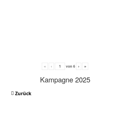
«
‹
von
6
›
»
Kampagne 2025
Zurück