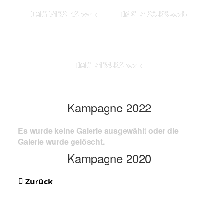
IMG 7123-KS-web
IMG 7130-KS-web
IMG 7134-KS-web
Kampagne 2022
Es wurde keine Galerie ausgewählt oder die
Galerie wurde gelöscht.
Kampagne 2020
Zurück