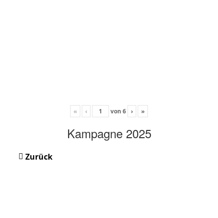
«
‹
von
6
›
»
Kampagne 2025
Zurück