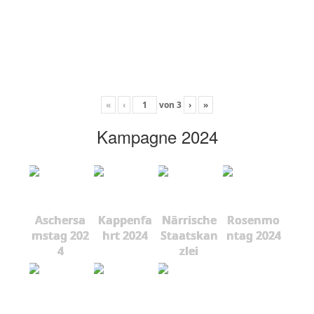
«
‹
von
3
›
»
Kampagne 2024
Aschersa
Kappenfa
Närrische
Rosenmo
mstag 202
hrt 2024
Staatskan
ntag 2024
4
zlei