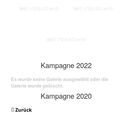
IMG 7123-KS-web
IMG 7130-KS-web
IMG 7134-KS-web
Kampagne 2022
Es wurde keine Galerie ausgewählt oder die
Galerie wurde gelöscht.
Kampagne 2020
Zurück