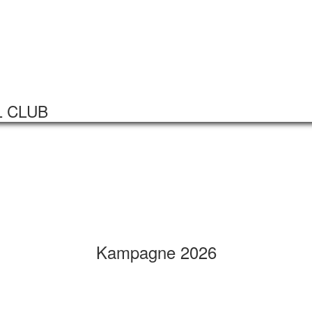
Startseite
Veranstaltungen
L CLUB
Kampagne 2026