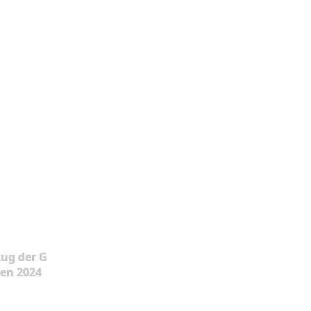
ug der G
en 2024