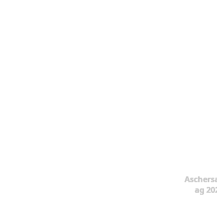
Aschers
ag 20