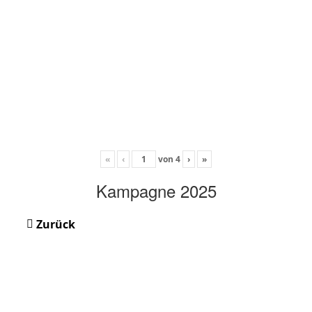
«
‹
von
4
›
»
Kampagne 2025
Zurück