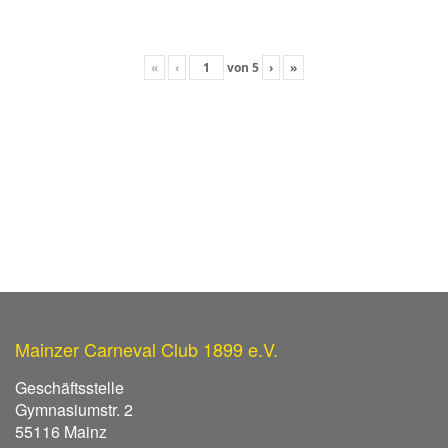
«
‹
von
5
›
»
Mainzer Carneval Club 1899 e.V.
Geschäftsstelle
Gymnasiumstr. 2
55116 Mainz