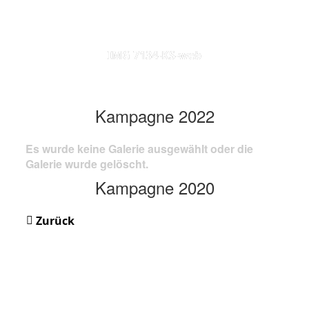
IMG 7134-KS-web
Kampagne 2022
Es wurde keine Galerie ausgewählt oder die
Galerie wurde gelöscht.
Kampagne 2020
Zurück