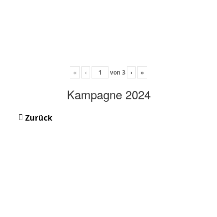
«
‹
von
3
›
»
Kampagne 2024
Zurück