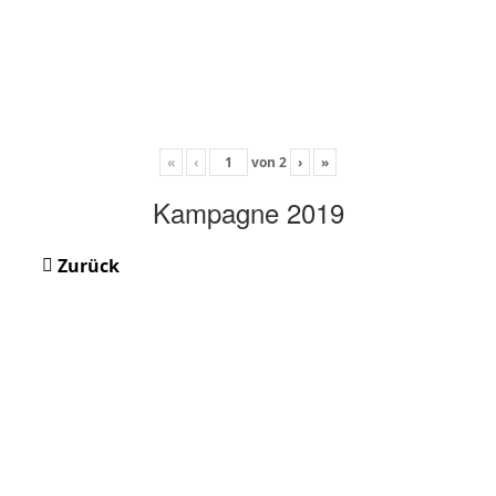
«
‹
von
2
›
»
Kampagne 2019
Zurück