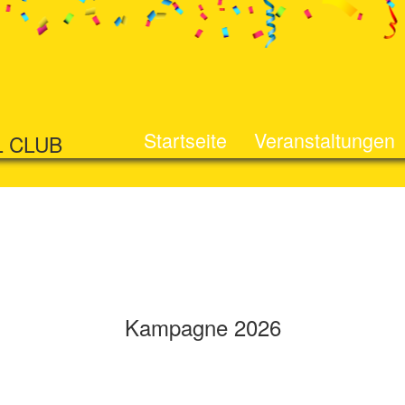
Startseite
Veranstaltungen
L CLUB
Kampagne 2026