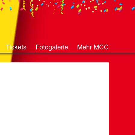
Tickets
Fotogalerie
Mehr MCC