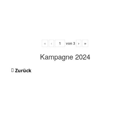
«
‹
von
3
›
»
Kampagne 2024
Zurück