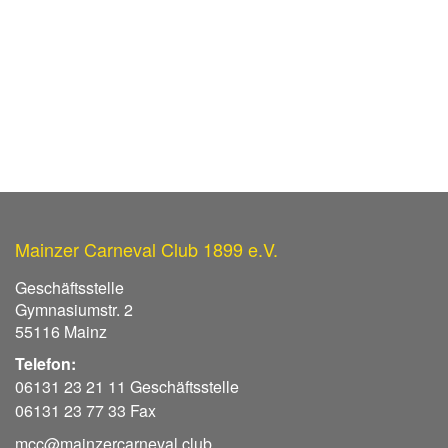
Mainzer Carneval Club 1899 e.V.
Geschäftsstelle
Gymnasiumstr. 2
55116 Mainz
Telefon:
06131 23 21 11 Geschäftsstelle
06131 23 77 33 Fax
mcc@mainzercarneval.club