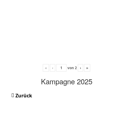
«
‹
von
2
›
»
Kampagne 2025
Zurück