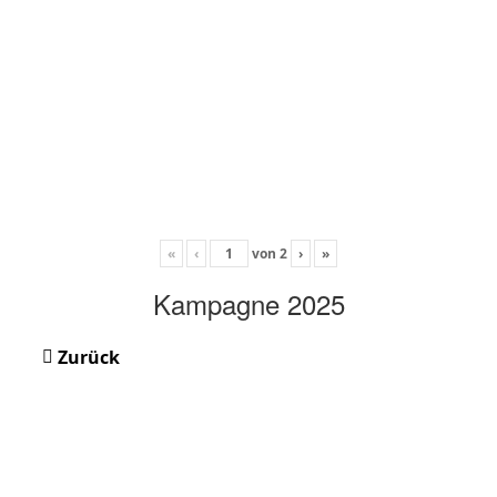
«
‹
von
2
›
»
Kampagne 2025
Zurück