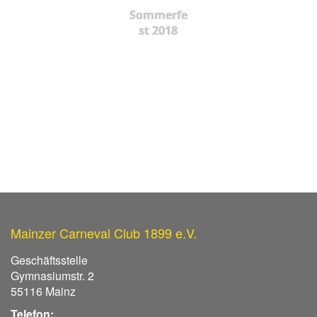
Sommerfe
st 2018
Mainzer Carneval Club 1899 e.V.
Geschäftsstelle
Gymnasiumstr. 2
55116 Mainz
Telefon: