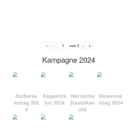
«
‹
von
3
›
»
Kampagne 2024
Aschersa
Kappenfa
Närrische
Rosenmo
mstag 202
hrt 2024
Staatskan
ntag 2024
4
zlei