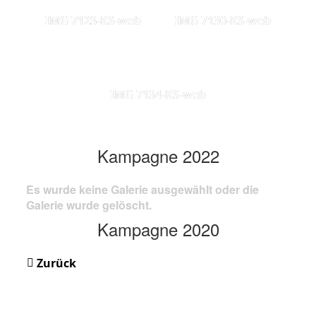
IMG 7123-KS-web
IMG 7130-KS-web
IMG 7134-KS-web
Kampagne 2022
Es wurde keine Galerie ausgewählt oder die
Galerie wurde gelöscht.
Kampagne 2020
Zurück