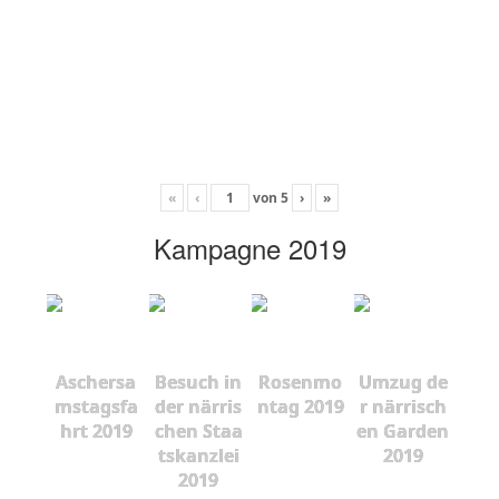
«
‹
von
5
›
»
Kampagne 2019
Aschersa
Besuch in
Rosenmo
Umzug de
mstagsfa
der närris
ntag 2019
r närrisch
hrt 2019
chen Staa
en Garden
tskanzlei
2019
2019