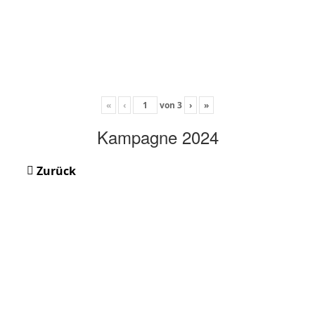
«
‹
von
3
›
»
Kampagne 2024
Zurück