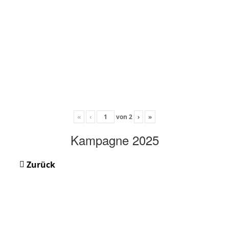
«
‹
von
2
›
»
Kampagne 2025
Zurück