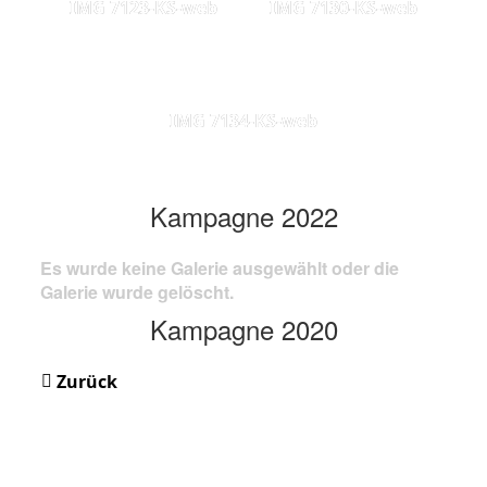
IMG 7123-KS-web
IMG 7130-KS-web
IMG 7134-KS-web
Kampagne 2022
Es wurde keine Galerie ausgewählt oder die
Galerie wurde gelöscht.
Kampagne 2020
Zurück