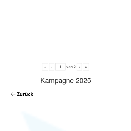
«
‹
von
2
›
»
Kampagne 2025
Zurück