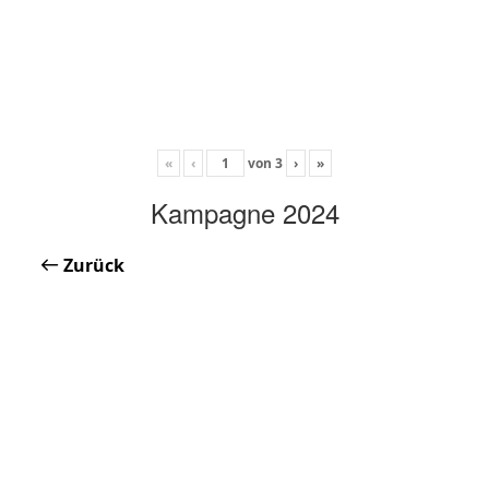
«
‹
von
3
›
»
Kampagne 2024
Zurück