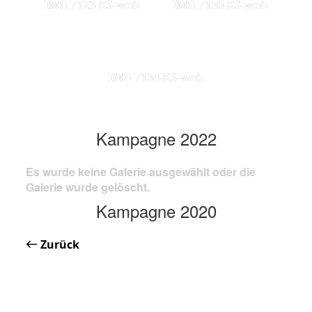
IMG 7123-KS-web
IMG 7130-KS-web
IMG 7134-KS-web
Kampagne 2022
Es wurde keine Galerie ausgewählt oder die
Galerie wurde gelöscht.
Kampagne 2020
Zurück