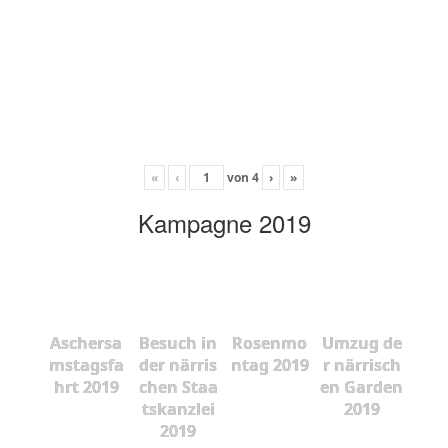
«
‹
von
4
›
»
Kampagne 2019
Aschersa
Besuch in
Rosenmo
Umzug de
mstagsfa
der närris
ntag 2019
r närrisch
hrt 2019
chen Staa
en Garden
tskanzlei
2019
2019