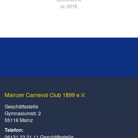
st 2018
Mainzer Carneval Club 1899 e.V.
Geschäftsstelle
Gymnasiumstr. 2
55116 Mainz
Telefon:
06131 23 21 11 Geschäftsstelle