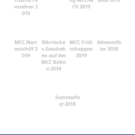
rnsehen 2
CV 2019
019
MCC Narr
Närrische
MCC Früh
Adventsfe
enschiff 2
s Gescheh
schoppen
ier 2018
019
en auf der
2019
MCC Bühn
e 2019
Sommerfe
st 2018