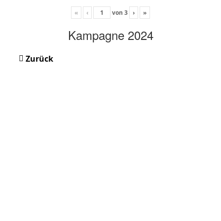
«
‹
von
3
›
»
Kampagne 2024
Zurück