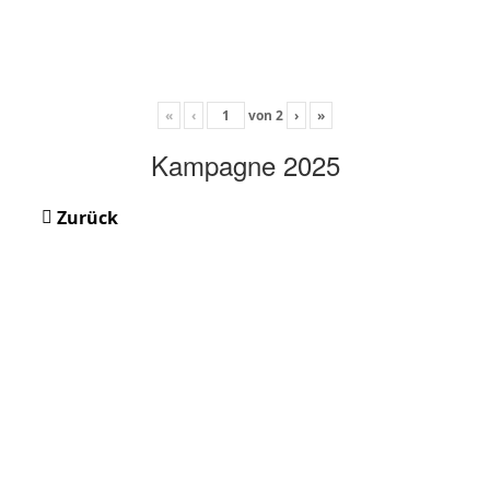
«
‹
von
2
›
»
Kampagne 2025
Zurück