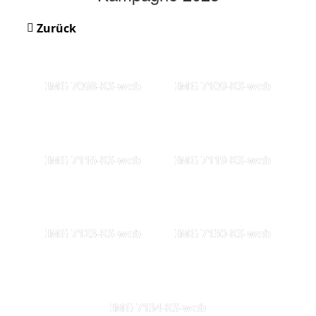
Zurück
IMG 7098-KS-web
IMG 7109-KS-web
IMG 7116-KS-web
IMG 7119-KS-web
IMG 7123-KS-web
IMG 7130-KS-web
IMG 7134-KS-web