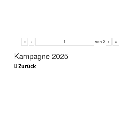
«
‹
von
2
›
»
Kampagne 2025
Zurück