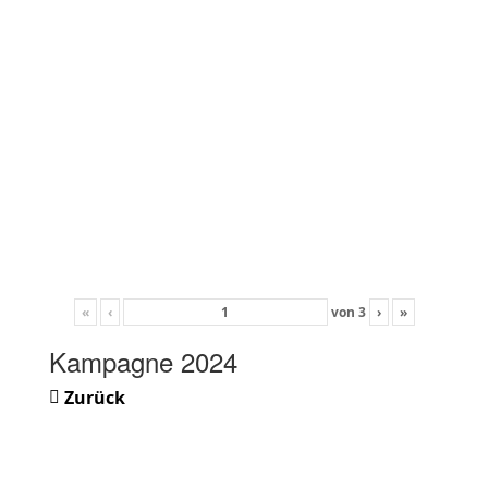
«
‹
von
3
›
»
Kampagne 2024
Zurück