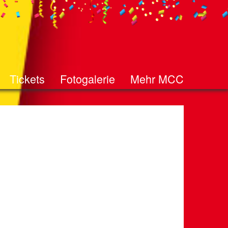
Tickets
Fotogalerie
Mehr MCC