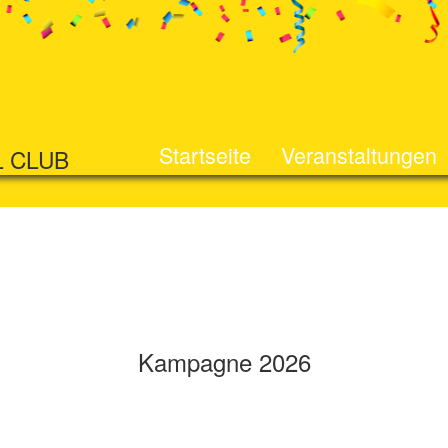
Startseite
Veranstaltungen
L CLUB
Kampagne 2026