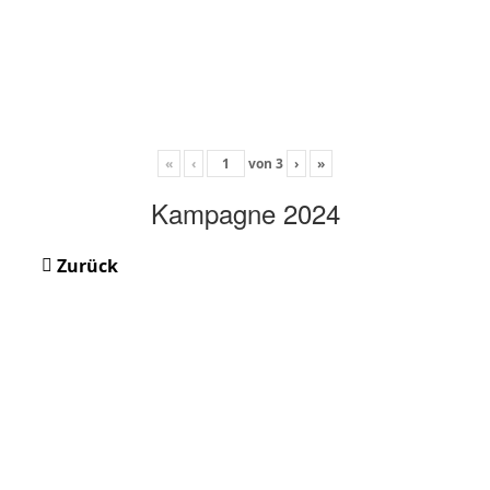
«
‹
von
3
›
»
Kampagne 2024
Zurück