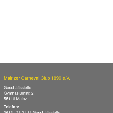
Mainzer Carneval Club 1899 e.V.
Geschäftsstelle
Gymnasiumstr. 2
55116 Mainz
Telefon:
06131 23 21 11 Geschäftsstelle