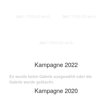
IMG 7123-KS-web
IMG 7130-KS-web
IMG 7134-KS-web
Kampagne 2022
Es wurde keine Galerie ausgewählt oder die
Galerie wurde gelöscht.
Kampagne 2020