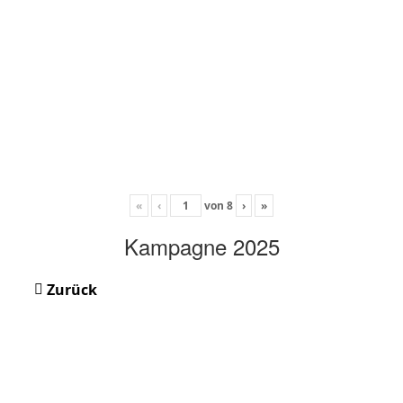
«
‹
von
8
›
»
Kampagne 2025
Zurück