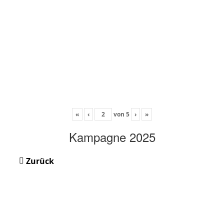
«
‹
von
5
›
»
Kampagne 2025
Zurück