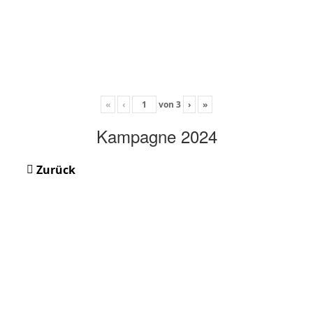
«
‹
von
3
›
»
Kampagne 2024
Zurück