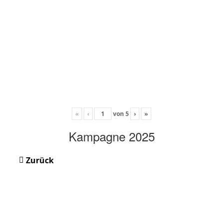
«
‹
von
5
›
»
Kampagne 2025
Zurück