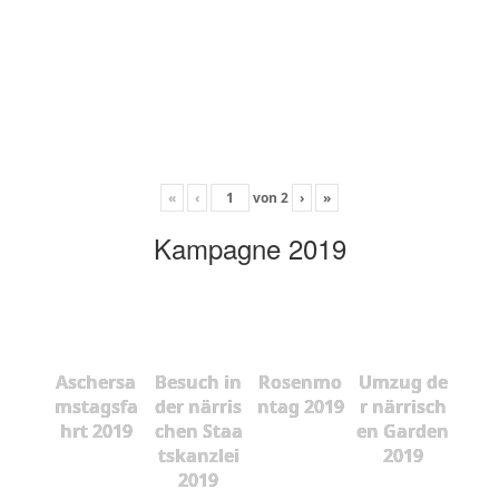
«
‹
von
2
›
»
Kampagne 2019
Aschersa
Besuch in
Rosenmo
Umzug de
mstagsfa
der närris
ntag 2019
r närrisch
hrt 2019
chen Staa
en Garden
tskanzlei
2019
2019