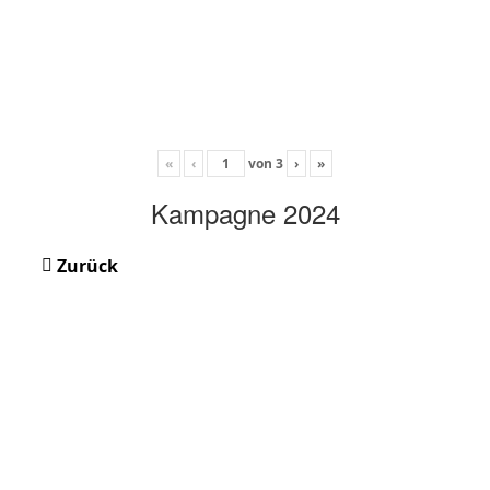
«
‹
von
3
›
»
Kampagne 2024
Zurück