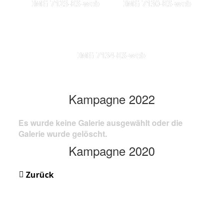
IMG 7123-KS-web
IMG 7130-KS-web
IMG 7134-KS-web
Kampagne 2022
Es wurde keine Galerie ausgewählt oder die
Galerie wurde gelöscht.
Kampagne 2020
Zurück