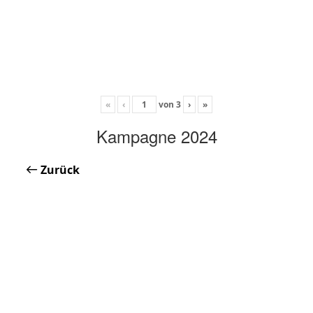
«
‹
von
3
›
»
Kampagne 2024
Zurück