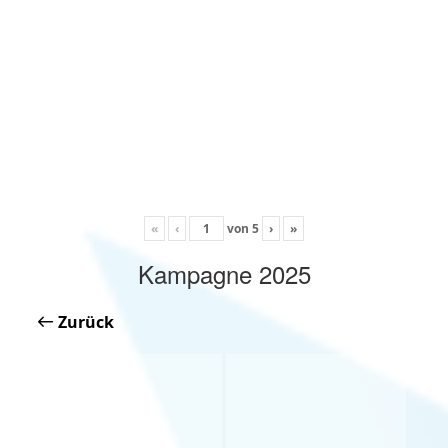
«
‹
von
5
›
»
Kampagne 2025
Zurück