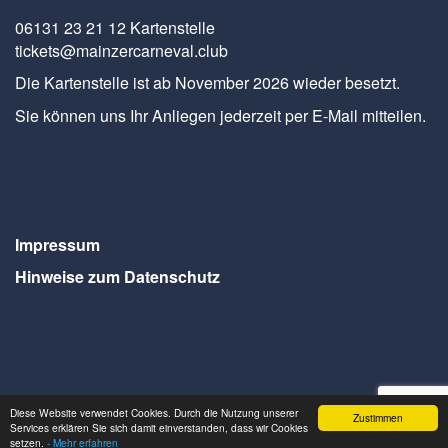
06131 23 21 12 Kartenstelle
tickets@mainzercarneval.club
Die Kartenstelle ist ab November 2026 wieder besetzt.
Sie können uns Ihr Anliegen jederzeit per E-Mail mitteilen.
Impressum
Hinweise zum Datenschutz
Diese Website verwendet Cookies. Durch die Nutzung unserer
Zustimmen
Services erklären Sie sich damit einverstanden, dass wir Cookies
Webdesign Seventum
setzen.
- Mehr erfahren