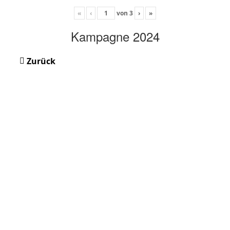
«
‹
von
3
›
»
Kampagne 2024
Zurück