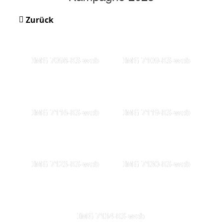
Zurück
IMG 7098-KS-web
IMG 7109-KS-web
IMG 7116-KS-web
IMG 7119-KS-web
IMG 7123-KS-web
IMG 7130-KS-web
IMG 7134-KS-web