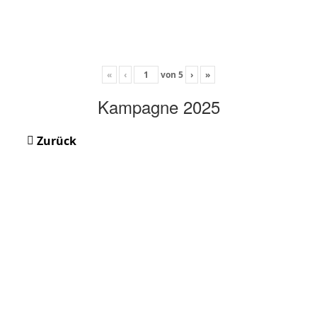
«
‹
von
5
›
»
Kampagne 2025
Zurück