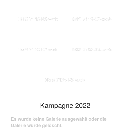
IMG 7116-KS-web
IMG 7119-KS-web
IMG 7123-KS-web
IMG 7130-KS-web
IMG 7134-KS-web
Kampagne 2022
Es wurde keine Galerie ausgewählt oder die
Galerie wurde gelöscht.