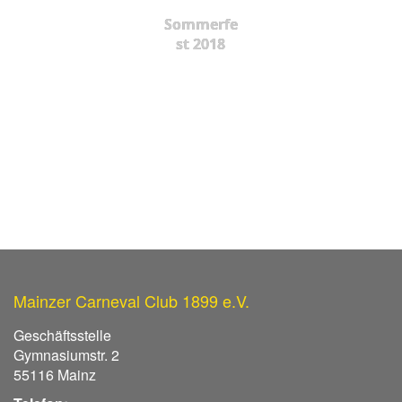
Sommerfe
st 2018
Mainzer Carneval Club 1899 e.V.
Geschäftsstelle
Gymnasiumstr. 2
55116 Mainz