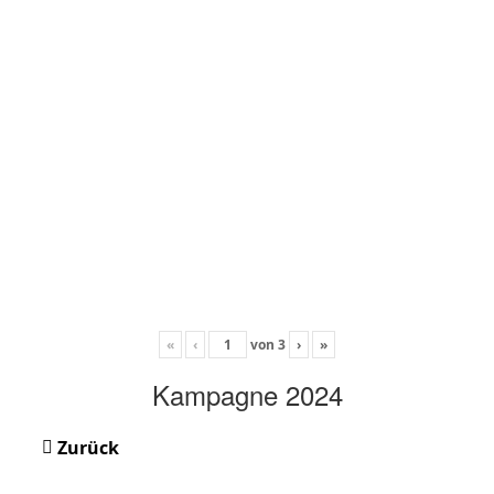
«
‹
von
3
›
»
Kampagne 2024
Zurück