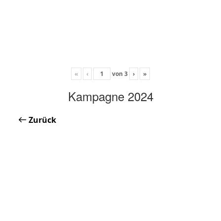
«
‹
von
3
›
»
Kampagne 2024
Zurück