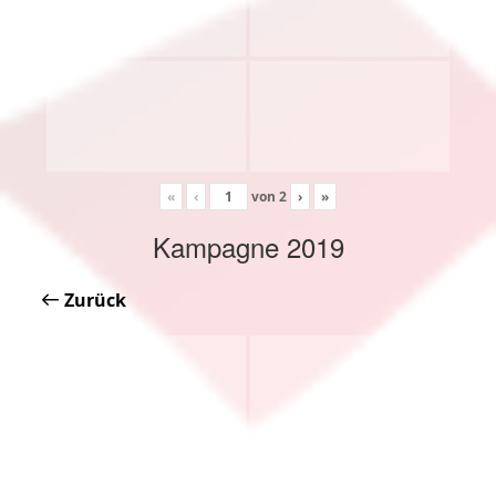
«
‹
von
2
›
»
Kampagne 2019
Zurück