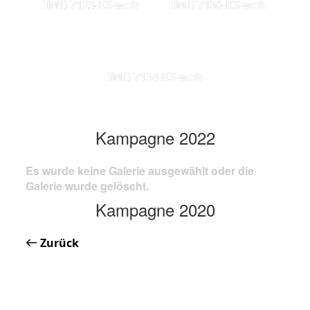
IMG 7123-KS-web
IMG 7130-KS-web
IMG 7134-KS-web
Kampagne 2022
Es wurde keine Galerie ausgewählt oder die
Galerie wurde gelöscht.
Kampagne 2020
Zurück