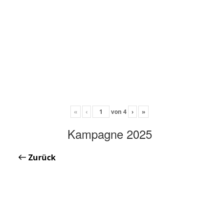
«
‹
von
4
›
»
Kampagne 2025
Zurück