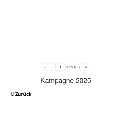
«
‹
von
4
›
»
Kampagne 2025
Zurück