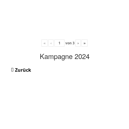
«
‹
von
3
›
»
Kampagne 2024
Zurück