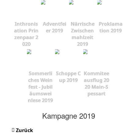
Inthronis
Adventfei
Närrische
Proklama
ation Prin
er 2019
Zwischen
tion 2019
zenpaar 2
mahlzeit
020
2019
Sommerli
Schoppe C
Kommitee
ches Wein
up 2019
ausflug 20
fest - Jubil
20 Main-S
äumswei
pessart
nlese 2019
Kampagne 2019
Zurück