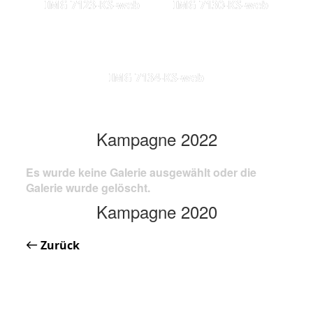
IMG 7123-KS-web
IMG 7130-KS-web
IMG 7134-KS-web
Kampagne 2022
Es wurde keine Galerie ausgewählt oder die
Galerie wurde gelöscht.
Kampagne 2020
Zurück