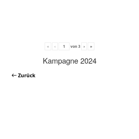
«
‹
von
3
›
»
Kampagne 2024
Zurück