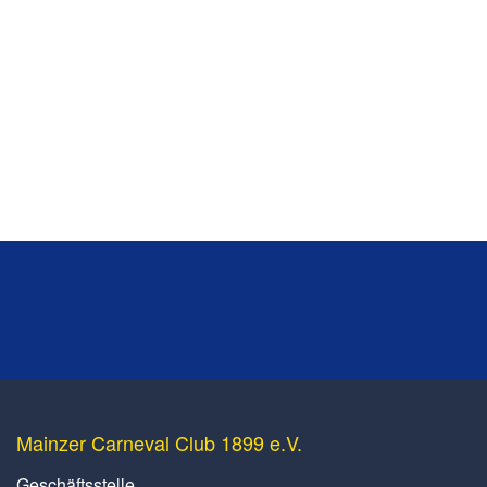
Mainzer Carneval Club 1899 e.V.
Geschäftsstelle