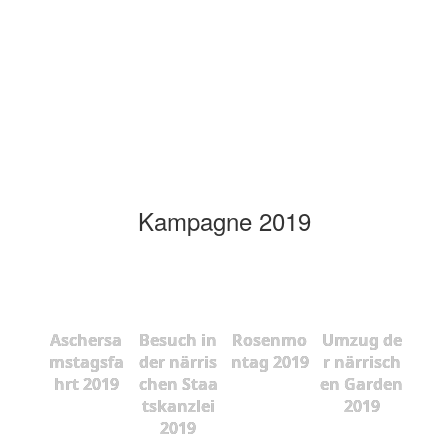
Kampagne 2019
Aschersa
Besuch in
Rosenmo
Umzug de
mstagsfa
der närris
ntag 2019
r närrisch
hrt 2019
chen Staa
en Garden
tskanzlei
2019
2019