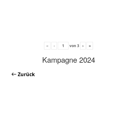
«
‹
von
3
›
»
Kampagne 2024
Zurück