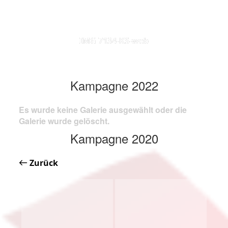
IMG 7134-KS-web
Kampagne 2022
Es wurde keine Galerie ausgewählt oder die
Galerie wurde gelöscht.
Kampagne 2020
Zurück