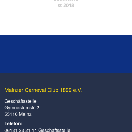
st 2018
Mainzer Carneval Club 1899 e.V.
Geschäftsstelle
Gymnasiumstr. 2
55116 Mainz
Telefon:
06131 23 21 11 Geschäftsstelle