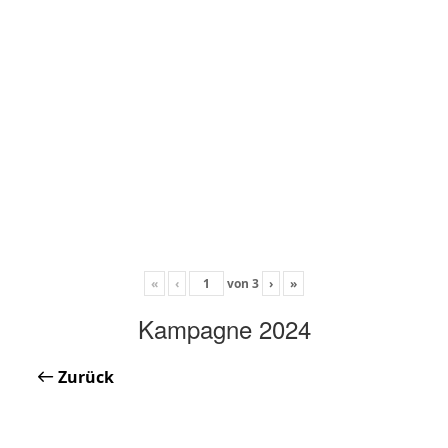
«
‹
von
3
›
»
Kampagne 2024
Zurück