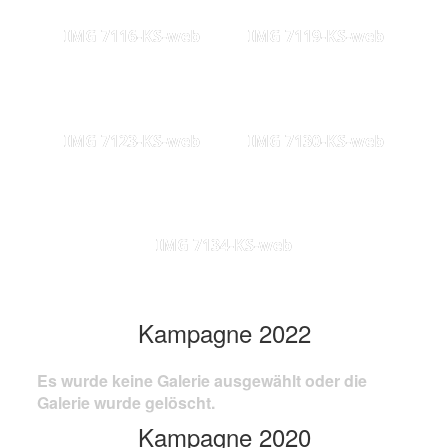
IMG 7116-KS-web
IMG 7119-KS-web
IMG 7123-KS-web
IMG 7130-KS-web
IMG 7134-KS-web
Kampagne 2022
Es wurde keine Galerie ausgewählt oder die
Galerie wurde gelöscht.
Kampagne 2020