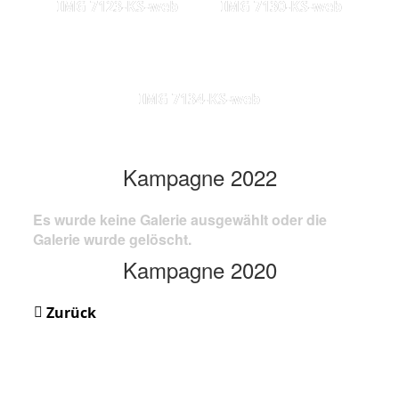
IMG 7123-KS-web
IMG 7130-KS-web
IMG 7134-KS-web
Kampagne 2022
Es wurde keine Galerie ausgewählt oder die
Galerie wurde gelöscht.
Kampagne 2020
Zurück