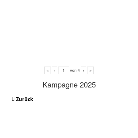
«
‹
von
4
›
»
Kampagne 2025
Zurück