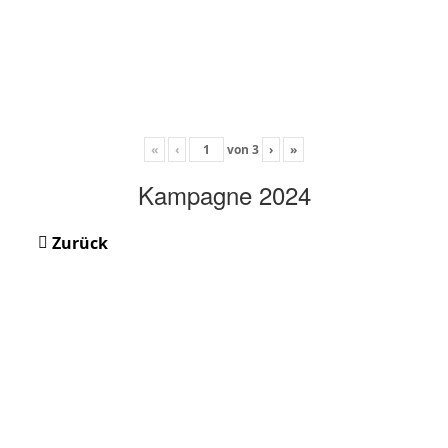
«
‹
von
3
›
»
Kampagne 2024
Zurück