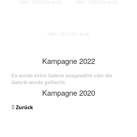
IMG 7123-KS-web
IMG 7130-KS-web
IMG 7134-KS-web
Kampagne 2022
Es wurde keine Galerie ausgewählt oder die
Galerie wurde gelöscht.
Kampagne 2020
Zurück