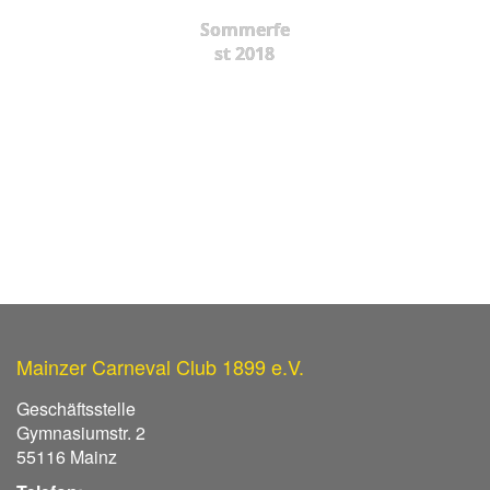
Sommerfe
st 2018
Mainzer Carneval Club 1899 e.V.
Geschäftsstelle
Gymnasiumstr. 2
55116 Mainz