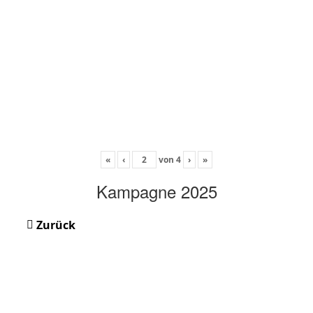
«
‹
von
4
›
»
Kampagne 2025
Zurück