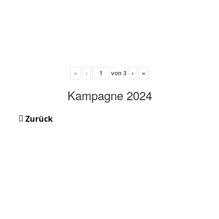
«
‹
von
3
›
»
Kampagne 2024
Zurück