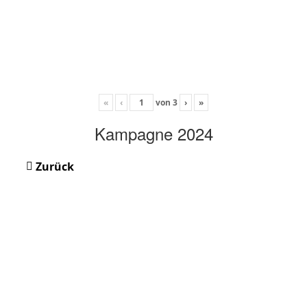
«
‹
von
3
›
»
Kampagne 2024
Zurück