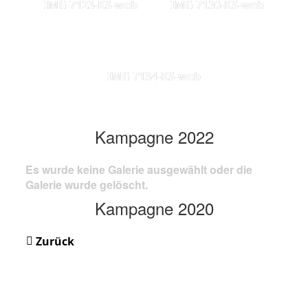
IMG 7123-KS-web
IMG 7130-KS-web
IMG 7134-KS-web
Kampagne 2022
Es wurde keine Galerie ausgewählt oder die
Galerie wurde gelöscht.
Kampagne 2020
Zurück