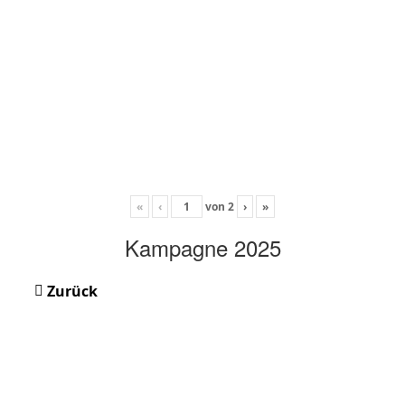
«
‹
von
2
›
»
Kampagne 2025
Zurück