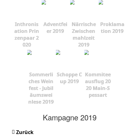
Inthronis
Adventfei
Närrische
Proklama
ation Prin
er 2019
Zwischen
tion 2019
zenpaar 2
mahlzeit
020
2019
Sommerli
Schoppe C
Kommitee
ches Wein
up 2019
ausflug 20
fest - Jubil
20 Main-S
äumswei
pessart
nlese 2019
Kampagne 2019
Zurück