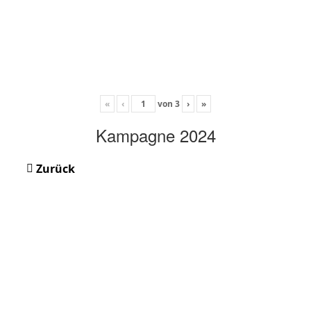
«
‹
von
3
›
»
Kampagne 2024
Zurück