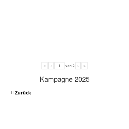
«
‹
von
2
›
»
Kampagne 2025
Zurück