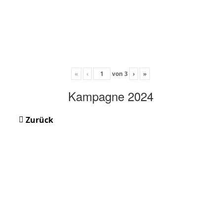
«
‹
von
3
›
»
Kampagne 2024
Zurück