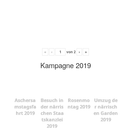
«
‹
von
2
›
»
Kampagne 2019
Aschersa
Besuch in
Rosenmo
Umzug de
mstagsfa
der närris
ntag 2019
r närrisch
hrt 2019
chen Staa
en Garden
tskanzlei
2019
2019