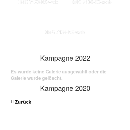
IMG 7123-KS-web
IMG 7130-KS-web
IMG 7134-KS-web
Kampagne 2022
Es wurde keine Galerie ausgewählt oder die
Galerie wurde gelöscht.
Kampagne 2020
Zurück