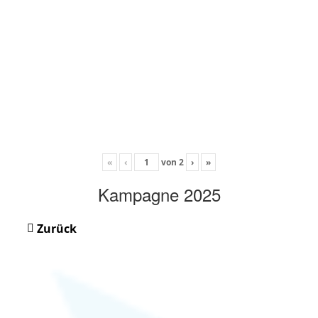
«
‹
von
2
›
»
Kampagne 2025
Zurück