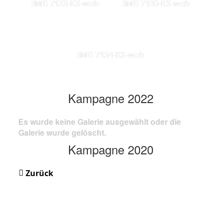
IMG 7123-KS-web
IMG 7130-KS-web
IMG 7134-KS-web
Kampagne 2022
Es wurde keine Galerie ausgewählt oder die
Galerie wurde gelöscht.
Kampagne 2020
Zurück