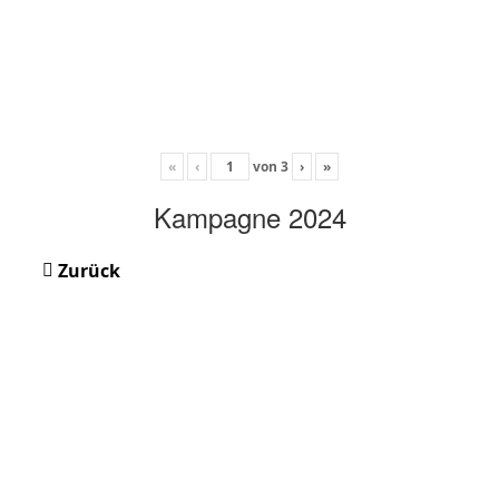
«
‹
von
3
›
»
Kampagne 2024
Zurück