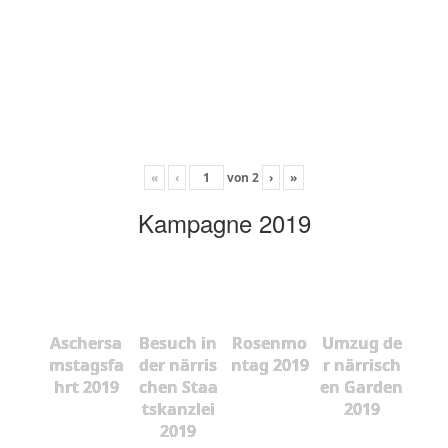
«
‹
von
2
›
»
Kampagne 2019
Aschersa
Besuch in
Rosenmo
Umzug de
mstagsfa
der närris
ntag 2019
r närrisch
hrt 2019
chen Staa
en Garden
tskanzlei
2019
2019