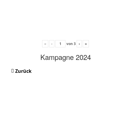
«
‹
von
3
›
»
Kampagne 2024
Zurück