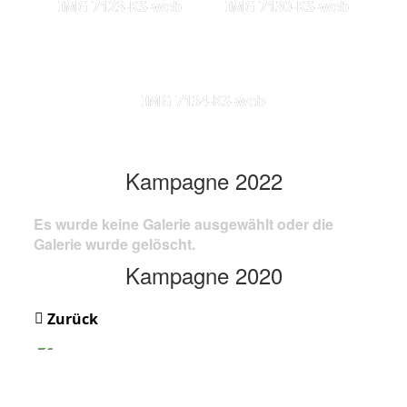
IMG 7123-KS-web
IMG 7130-KS-web
IMG 7134-KS-web
Kampagne 2022
Es wurde keine Galerie ausgewählt oder die
Galerie wurde gelöscht.
Kampagne 2020
Zurück