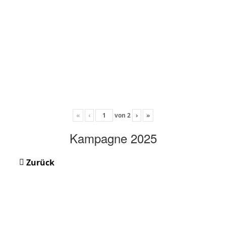
«
‹
von
2
›
»
Kampagne 2025
Zurück