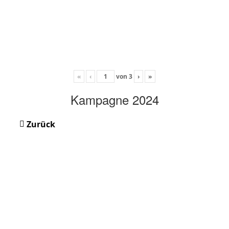
«
‹
von
3
›
»
Kampagne 2024
Zurück