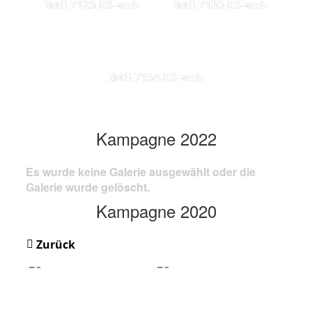
IMG 7123-KS-web
IMG 7130-KS-web
IMG 7134-KS-web
Kampagne 2022
Es wurde keine Galerie ausgewählt oder die
Galerie wurde gelöscht.
Kampagne 2020
Zurück