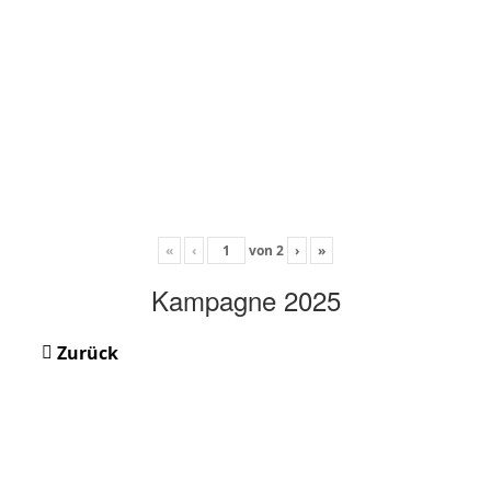
«
‹
von
2
›
»
Kampagne 2025
Zurück