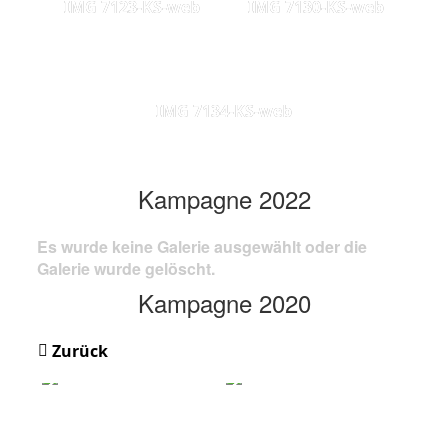
IMG 7123-KS-web
IMG 7130-KS-web
IMG 7134-KS-web
Kampagne 2022
Es wurde keine Galerie ausgewählt oder die
Galerie wurde gelöscht.
Kampagne 2020
Zurück