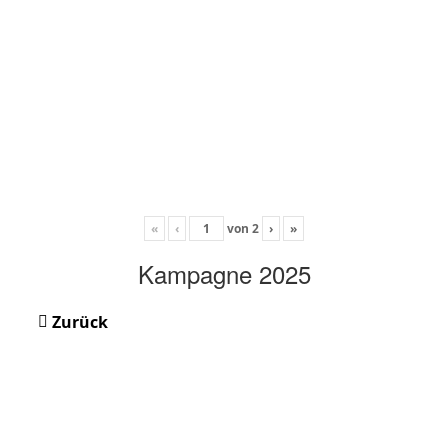
«
‹
von
2
›
»
Kampagne 2025
Zurück