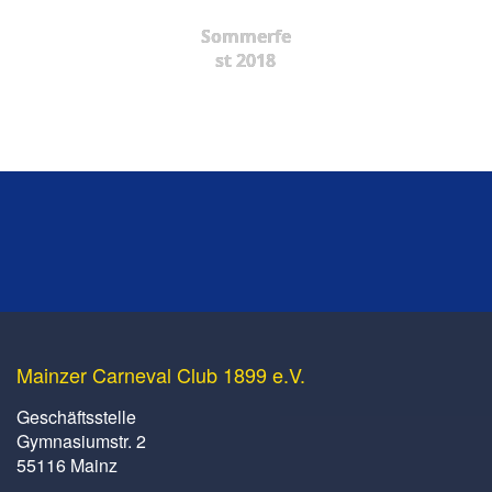
Sommerfe
st 2018
Mainzer Carneval Club 1899 e.V.
Geschäftsstelle
Gymnasiumstr. 2
55116 Mainz