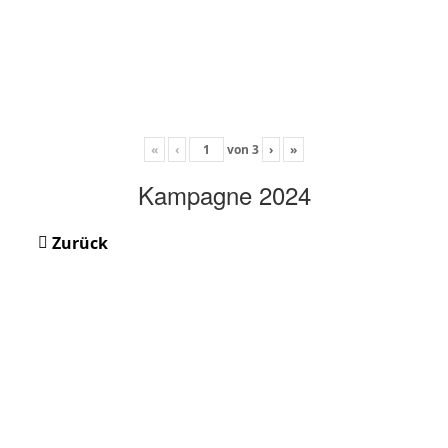
«
‹
von
3
›
»
Kampagne 2024
Zurück