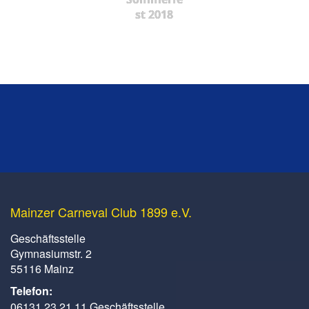
st 2018
Mainzer Carneval Club 1899 e.V.
Geschäftsstelle
Gymnasiumstr. 2
55116 Mainz
Telefon:
06131 23 21 11 Geschäftsstelle