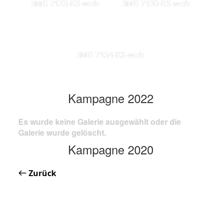
IMG 7123-KS-web
IMG 7130-KS-web
IMG 7134-KS-web
Kampagne 2022
Es wurde keine Galerie ausgewählt oder die
Galerie wurde gelöscht.
Kampagne 2020
Zurück