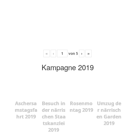
«
‹
von
5
›
»
Kampagne 2019
Aschersa
Besuch in
Rosenmo
Umzug de
mstagsfa
der närris
ntag 2019
r närrisch
hrt 2019
chen Staa
en Garden
tskanzlei
2019
2019