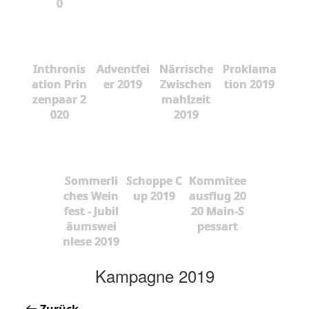
0
Inthronis
Adventfei
Närrische
Proklama
ation Prin
er 2019
Zwischen
tion 2019
zenpaar 2
mahlzeit
020
2019
Sommerli
Schoppe C
Kommitee
ches Wein
up 2019
ausflug 20
fest - Jubil
20 Main-S
äumswei
pessart
nlese 2019
Kampagne 2019