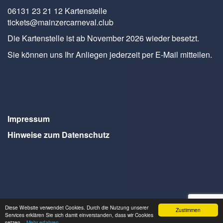
06131 23 21 12 Kartenstelle
tickets@mainzercarneval.club
Die Kartenstelle ist ab November 2026 wieder besetzt.
Sie können uns Ihr Anliegen jederzeit per E-Mail mitteilen.
Impressum
Hinweise zum Datenschutz
Diese Website verwendet Cookies. Durch die Nutzung unserer
Zustimmen
Webdesign Seventum
Services erklären Sie sich damit einverstanden, dass wir Cookies
setzen.
- Mehr erfahren