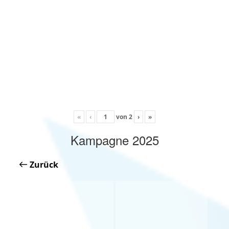
«
‹
von
2
›
»
Kampagne 2025
Zurück