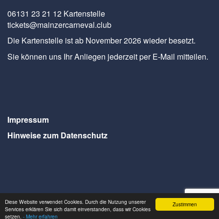
06131 23 21 12 Kartenstelle
tickets@mainzercarneval.club
Die Kartenstelle ist ab November 2026 wieder besetzt.
Sie können uns Ihr Anliegen jederzeit per E-Mail mitteilen.
Impressum
Hinweise zum Datenschutz
Diese Website verwendet Cookies. Durch die Nutzung unserer
Zustimmen
Services erklären Sie sich damit einverstanden, dass wir Cookies
Webdesign Seventum
setzen.
- Mehr erfahren