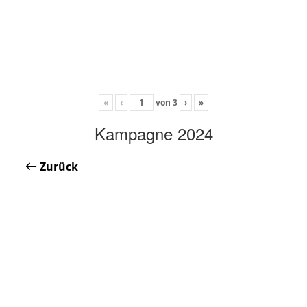
«
‹
von
3
›
»
Kampagne 2024
Zurück