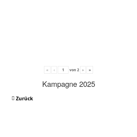
«
‹
von
2
›
»
Kampagne 2025
Zurück