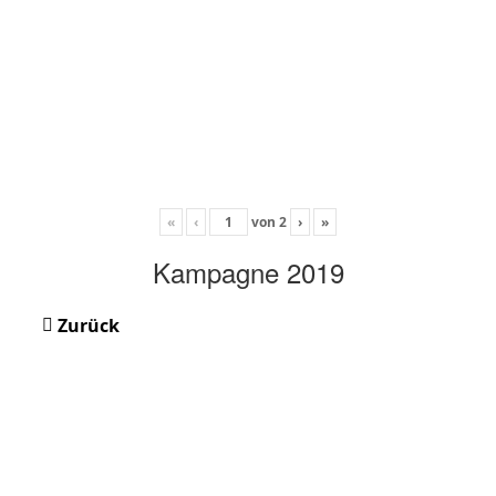
«
‹
von
2
›
»
Kampagne 2019
Zurück