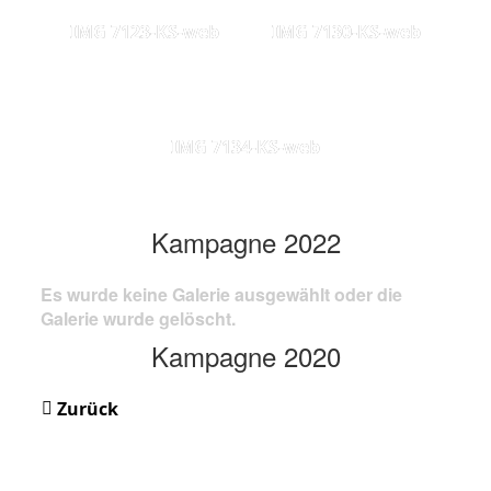
IMG 7123-KS-web
IMG 7130-KS-web
IMG 7134-KS-web
Kampagne 2022
Es wurde keine Galerie ausgewählt oder die
Galerie wurde gelöscht.
Kampagne 2020
Zurück