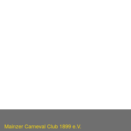
Mainzer Carneval Club 1899 e.V.