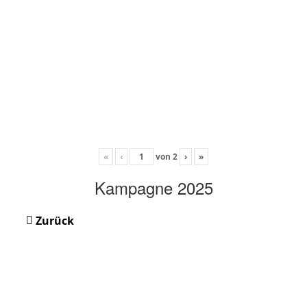
«
‹
von
2
›
»
Kampagne 2025
Zurück