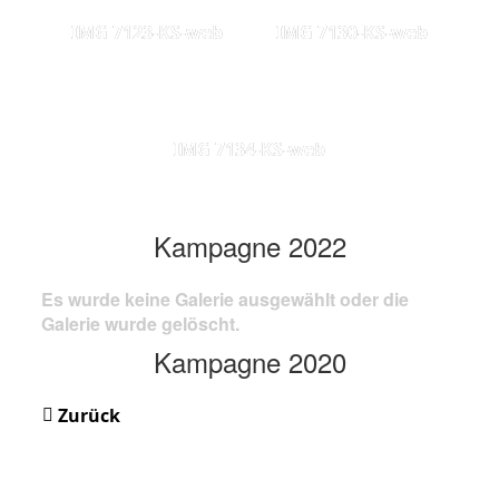
IMG 7123-KS-web
IMG 7130-KS-web
IMG 7134-KS-web
Kampagne 2022
Es wurde keine Galerie ausgewählt oder die
Galerie wurde gelöscht.
Kampagne 2020
Zurück