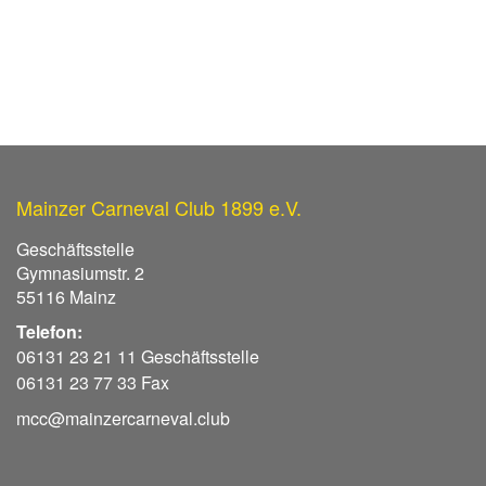
Mainzer Carneval Club 1899 e.V.
Geschäftsstelle
Gymnasiumstr. 2
55116 Mainz
Telefon:
06131 23 21 11 Geschäftsstelle
06131 23 77 33 Fax
mcc@mainzercarneval.club