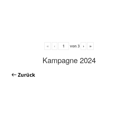
«
‹
von
3
›
»
Kampagne 2024
Zurück