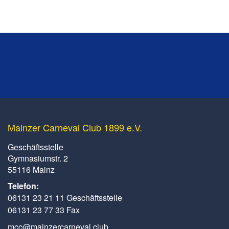
Mainzer Carneval Club 1899 e.V.
Geschäftsstelle
Gymnasiumstr. 2
55116 Mainz
Telefon:
06131 23 21 11 Geschäftsstelle
06131 23 77 33 Fax
mcc@mainzercarneval.club