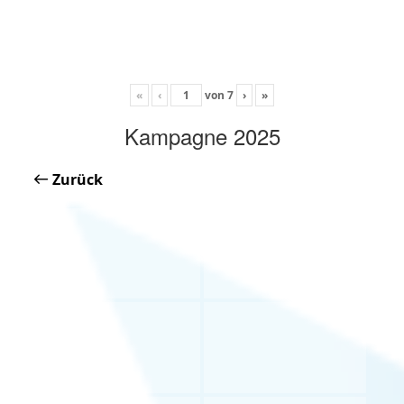
«
‹
von
7
›
»
Kampagne 2025
Zurück