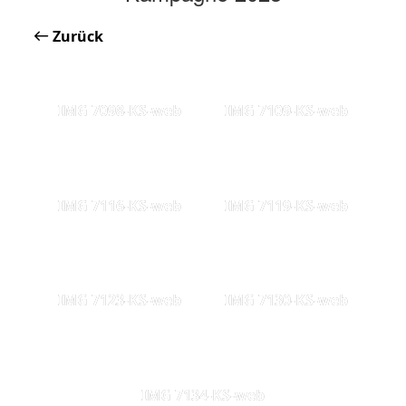
Zurück
IMG 7098-KS-web
IMG 7109-KS-web
IMG 7116-KS-web
IMG 7119-KS-web
IMG 7123-KS-web
IMG 7130-KS-web
IMG 7134-KS-web