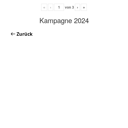
«
‹
von
3
›
»
Kampagne 2024
Zurück