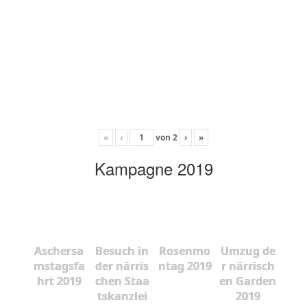
«
‹
von
2
›
»
Kampagne 2019
Aschersa
Besuch in
Rosenmo
Umzug de
mstagsfa
der närris
ntag 2019
r närrisch
hrt 2019
chen Staa
en Garden
tskanzlei
2019