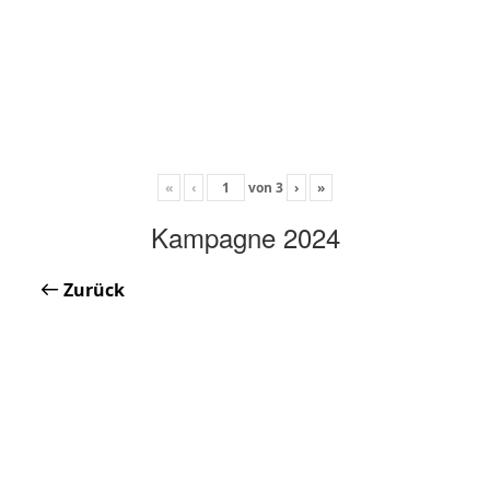
«
‹
von
3
›
»
Kampagne 2024
Zurück