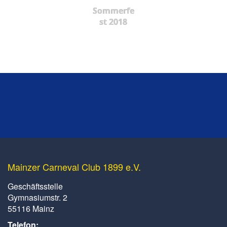
Sommerfe
st 2018
Mainzer Carneval Club 1899 e.V.
Geschäftsstelle
Gymnasiumstr. 2
55116 Mainz
Telefon: