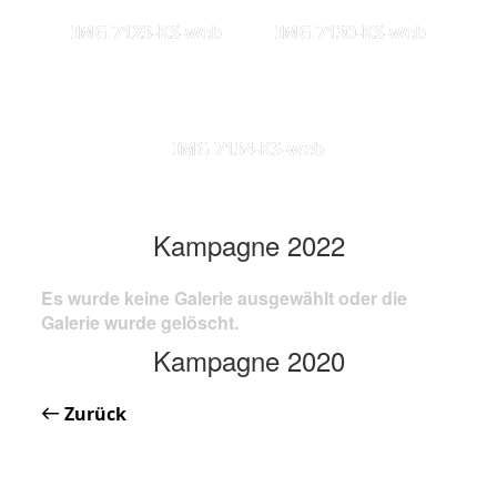
IMG 7123-KS-web
IMG 7130-KS-web
IMG 7134-KS-web
Kampagne 2022
Es wurde keine Galerie ausgewählt oder die
Galerie wurde gelöscht.
Kampagne 2020
Zurück