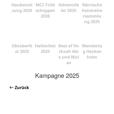
Haubensit
MCC Früh
Adventsfe
Närrische
zung 2026
schoppen
ier 2025
Generalve
2026
rsammlu
ng 2025
Oktoberfe
Hallenfest
Best of Ho
Wanderta
st 2025
2025
chzeit Ale
g Hacken
x und Nicl
heim
as
Kampagne 2025
Zurück