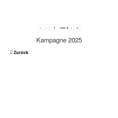
«
‹
von
4
›
»
Kampagne 2025
Zurück