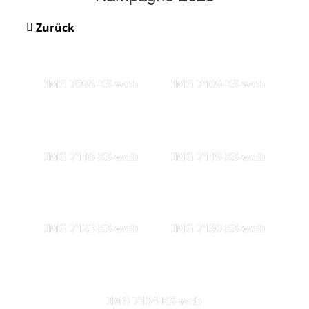
Zurück
IMG 7098-KS-web
IMG 7109-KS-web
IMG 7116-KS-web
IMG 7119-KS-web
IMG 7123-KS-web
IMG 7130-KS-web
IMG 7134-KS-web