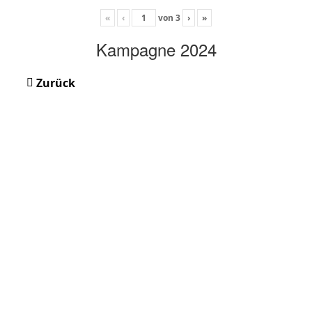
«
‹
von
3
›
»
Kampagne 2024
Zurück