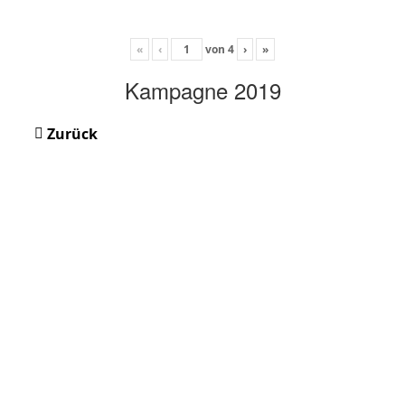
«
‹
von
4
›
»
Kampagne 2019
Zurück