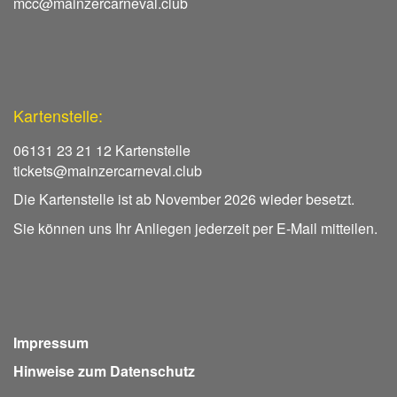
mcc@mainzercarneval.club
Kartenstelle:
06131 23 21 12 Kartenstelle
tickets@mainzercarneval.club
Die Kartenstelle ist ab November 2026 wieder besetzt.
Sie können uns Ihr Anliegen jederzeit per E-Mail mitteilen.
Impressum
Hinweise zum Datenschutz