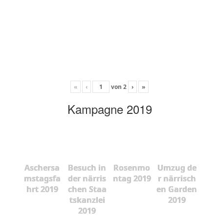
«
‹
von
2
›
»
Kampagne 2019
Aschersa
Besuch in
Rosenmo
Umzug de
mstagsfa
der närris
ntag 2019
r närrisch
hrt 2019
chen Staa
en Garden
tskanzlei
2019
2019