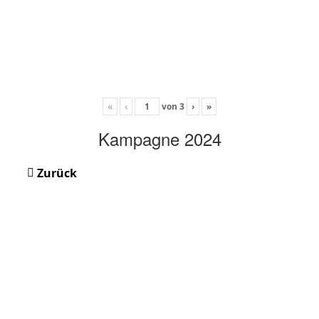
«
‹
von
3
›
»
Kampagne 2024
Zurück