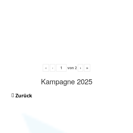
«
‹
von
2
›
»
Kampagne 2025
Zurück