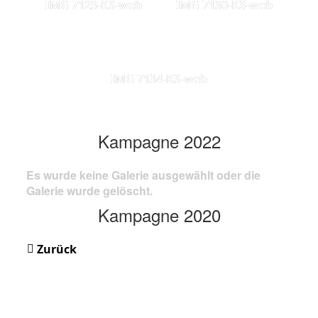
IMG 7123-KS-web
IMG 7130-KS-web
IMG 7134-KS-web
Kampagne 2022
Es wurde keine Galerie ausgewählt oder die
Galerie wurde gelöscht.
Kampagne 2020
Zurück